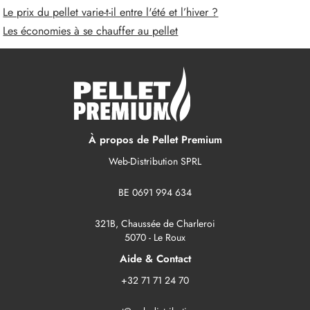
Le prix du pellet varie-t-il entre l'été et l’hiver ?
Les économies à se chauffer au pellet
À propos de Pellet Premium
Web-Distribution SPRL
BE 0691 994 634
321B, Chaussée de Charleroi
5070 - Le Roux
Aide & Contact
+32 71 71 24 70