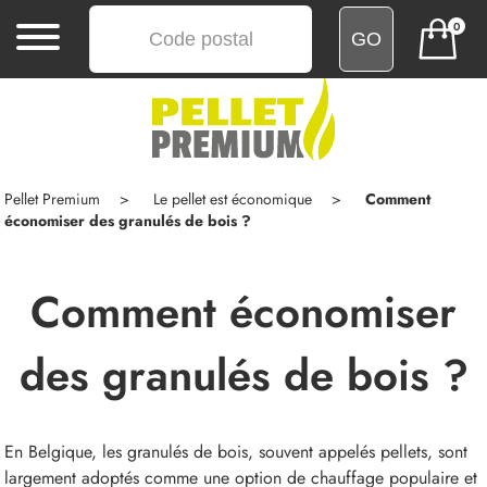
0
MENU
ACCUEIL
ACHATS
Pellet Premium
Le pellet est économique
Comment
GROUPÉS
économiser des granulés de bois ?
COMMENTAIRES
Comment économiser
LIVRAISON
des granulés de bois ?
BLOG
CONTACT
En Belgique, les granulés de bois, souvent appelés pellets, sont
largement adoptés comme une option de chauffage populaire et