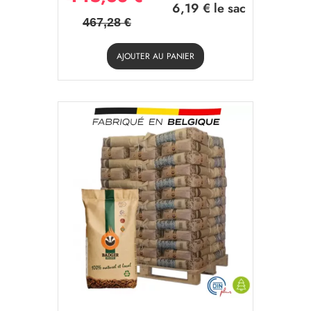
6,19 €
le sac
467,28 €
AJOUTER AU PANIER