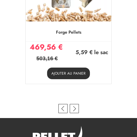
Forge Pellets
469,56 €
5,59 €
le sac
503,16 €
AJOUTER AU PANIER