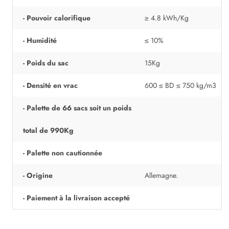
- Pouvoir calorifique
≥ 4.8 kWh/Kg
- Humidité
≤ 10%
- Poids du sac
15Kg
- Densité en vrac
600 ≤ BD ≤ 750 kg/m3
- Palette de 66 sacs soit un poids
total de 990Kg
- Palette non cautionnée
- Origine
Allemagne.
- Paiement à la livraison accepté