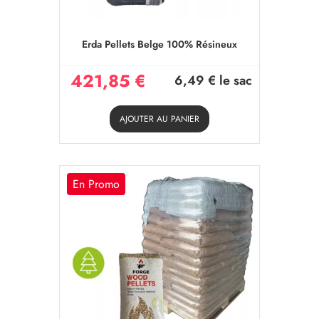
Erda Pellets Belge 100% Résineux
421,85 €
6,49 €
le sac
AJOUTER AU PANIER
En Promo