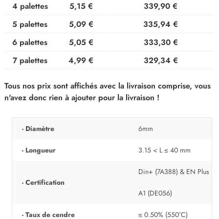
4 palettes
5,15 €
339,90 €
5 palettes
5,09 €
335,94 €
6 palettes
5,05 €
333,30 €
7 palettes
4,99 €
329,34 €
Tous nos prix sont affichés avec la livraison comprise, vous
n'avez donc rien à ajouter pour la livraison !
- Diamètre
6mm
- Longueur
3.15 < L ≤ 40 mm
Din+ (7A388) & EN Plus
- Certification
A1 (DE056)
- Taux de cendre
≤ 0.50% (550°C)