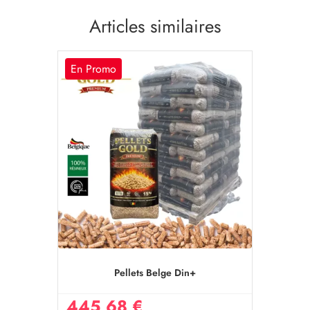
Articles similaires
En Promo
Pellets Belge Din+
445,68 €