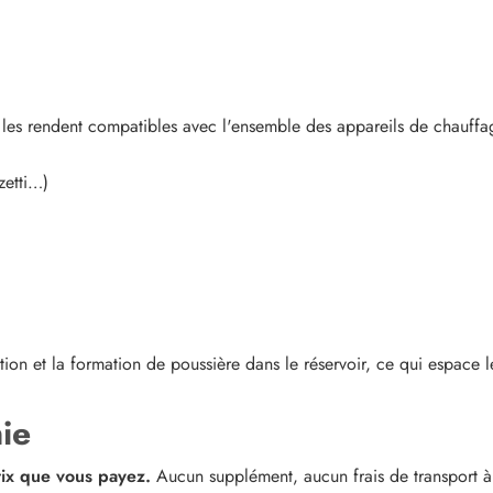
e les rendent compatibles avec l'ensemble des appareils de chauffa
zetti…)
ation et la formation de poussière dans le réservoir, ce qui espace 
ie
 prix que vous payez.
Aucun supplément, aucun frais de transport à 