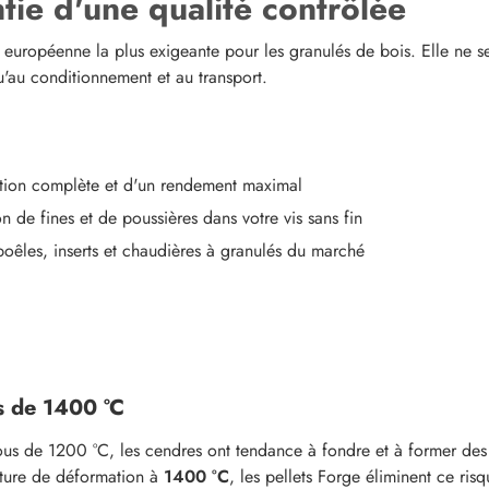
ntie d'une qualité contrôlée
 européenne la plus exigeante pour les granulés de bois. Elle ne se l
u'au conditionnement et au transport.
stion complète et d'un rendement maximal
 de fines et de poussières dans votre vis sans fin
oêles, inserts et chaudières à granulés du marché
s de 1400 °C
ssous de 1200 °C, les cendres ont tendance à fondre et à former de
ature de déformation à
1400 °C
, les pellets Forge éliminent ce ris