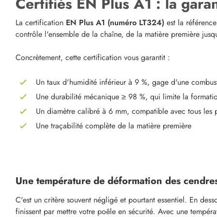
Certifiés EN Plus A1 : la gara
La certification
EN Plus A1 (numéro LT324)
est la référence
contrôle l'ensemble de la chaîne, de la matière première jusq
Concrètement, cette certification vous garantit :
Un taux d'humidité inférieur à 9 %, gage d'une combu
Une durabilité mécanique ≥ 98 %, qui limite la formation
Un diamètre calibré à 6 mm, compatible avec tous les p
Une traçabilité complète de la matière première
Une température de déformation des cendre
C'est un critère souvent négligé et pourtant essentiel. En de
finissent par mettre votre poêle en sécurité. Avec une tempér