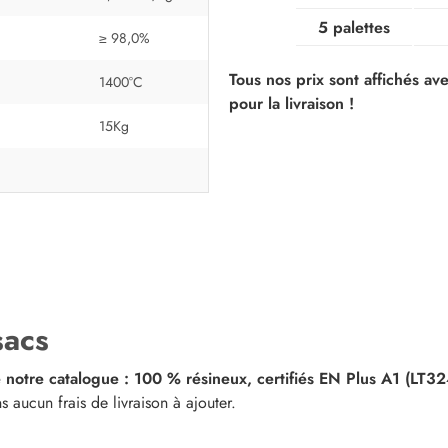
5 palettes
≥ 98,0%
Tous nos prix sont affichés ave
1400°C
pour la livraison !
15Kg
sacs
de notre catalogue : 100 % résineux, certifiés EN Plus A1 (LT32
 aucun frais de livraison à ajouter.