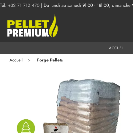
Tél.
+32 71 712 470
| Du lundi au samedi 9h00 - 18h00, dimanche
ACCUEIL
Accueil
Forge Pellets