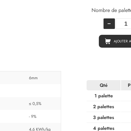
Nombre de palett
AJOUTER 
6mm
Qté
P
1 palette
≤ 0,5%
2 palettes
- 9%
3 palettes
4 palettes
4,6 KWh/kg