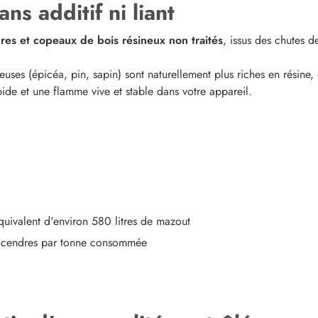
s additif ni liant
ures et copeaux de bois résineux non traités
, issus des chutes d
uses (épicéa, pin, sapin) sont naturellement plus riches en résine, 
ide et une flamme vive et stable dans votre appareil.
uivalent d'environ 580 litres de mazout
e cendres par tonne consommée