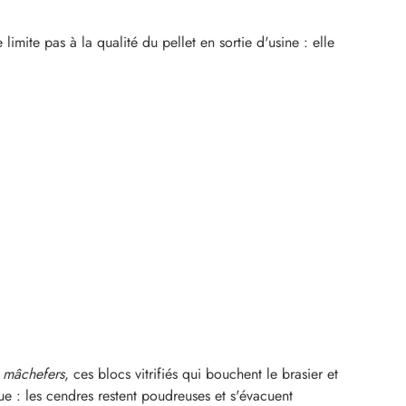
imite pas à la qualité du pellet en sortie d'usine : elle
s
mâchefers
, ces blocs vitrifiés qui bouchent le brasier et
que : les cendres restent poudreuses et s'évacuent