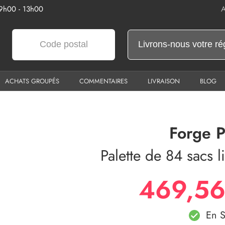
 9h00 - 13h00
A
ACHATS GROUPÉS
COMMENTAIRES
LIVRAISON
BLOG
Forge P
Palette de 84 sacs 
469,56
En S