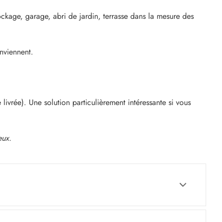
ckage, garage, abri de jardin, terrasse dans la mesure des
nviennent.
 livrée). Une solution particulièrement intéressante si vous
eux.