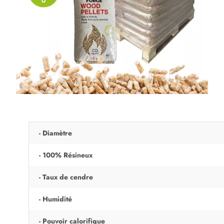
- Diamètre
- 100% Résineux
- Taux de cendre
- Humidité
- Pouvoir calorifique