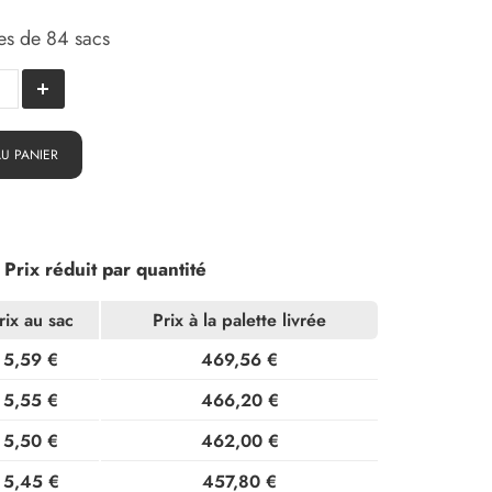
es de 84 sacs
AU PANIER
Prix réduit par quantité
rix au sac
Prix à la palette livrée
5,59 €
469,56 €
5,55 €
466,20 €
5,50 €
462,00 €
5,45 €
457,80 €