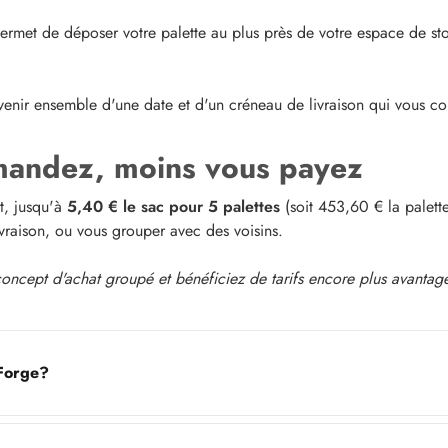
ermet de déposer votre palette au plus près de votre espace de sto
nir ensemble d'une date et d'un créneau de livraison qui vous co
mmandez, moins vous payez
t, jusqu'à
5,40 € le sac pour 5 palettes
(soit 453,60 € la palette
ivraison, ou vous grouper avec des voisins.
ncept d'achat groupé et bénéficiez de tarifs encore plus avantag
 Forge?