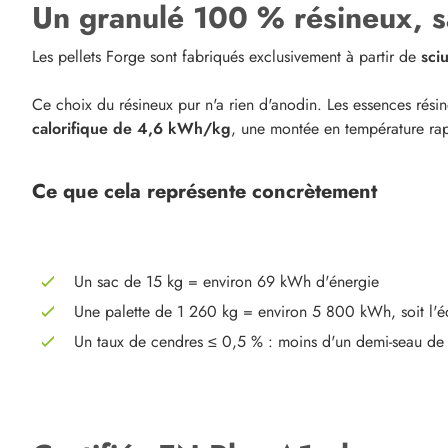
Un granulé 100 % résineux, san
Les pellets Forge sont fabriqués exclusivement à partir de
sci
Ce choix du résineux pur n'a rien d'anodin. Les essences résine
calorifique de 4,6 kWh/kg
, une montée en température rap
Ce que cela représente concrètement
Un sac de 15 kg = environ 69 kWh d'énergie
Une palette de 1 260 kg = environ 5 800 kWh, soit l'éq
Un taux de cendres ≤ 0,5 % : moins d'un demi-seau d