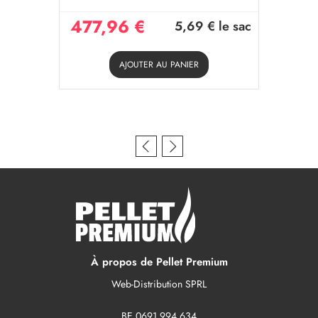
477,96 €
5,69 €
le sac
AJOUTER AU PANIER
À propos de Pellet Premium
Web-Distribution SPRL
BE 0691 994 634