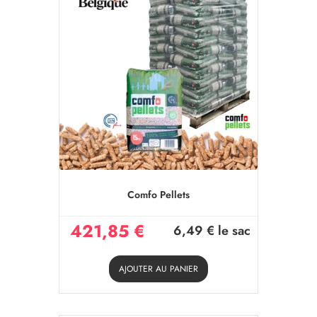
Comfo Pellets
421,85 €
6,49 €
le sac
AJOUTER AU PANIER