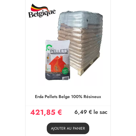
Erda Pellets Belge 100% Résineux
421,85 €
6,49 €
le sac
AJOUTER AU PANIER