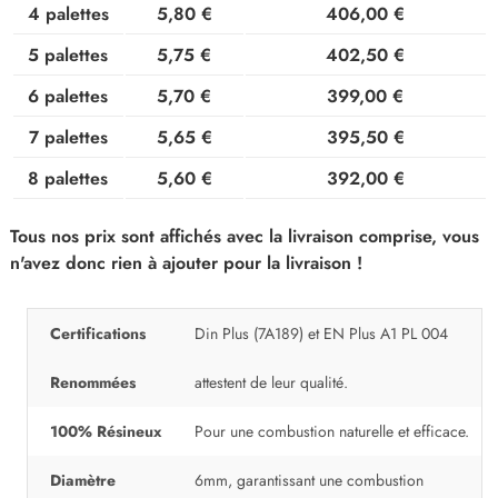
4 palettes
5,80 €
406,00 €
5 palettes
5,75 €
402,50 €
6 palettes
5,70 €
399,00 €
7 palettes
5,65 €
395,50 €
8 palettes
5,60 €
392,00 €
Tous nos prix sont affichés avec la livraison comprise, vous
n'avez donc rien à ajouter pour la livraison !
Certifications
Din Plus (7A189) et EN Plus A1 PL 004
Renommées
attestent de leur qualité.
100% Résineux
Pour une combustion naturelle et efficace.
Diamètre
6mm, garantissant une combustion