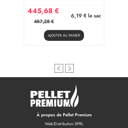
445,68 €
6,19 €
le sac
467,28 €
AJOUTER AU PANIER
À propos de Pellet Premium
Web-Distribution SPRL