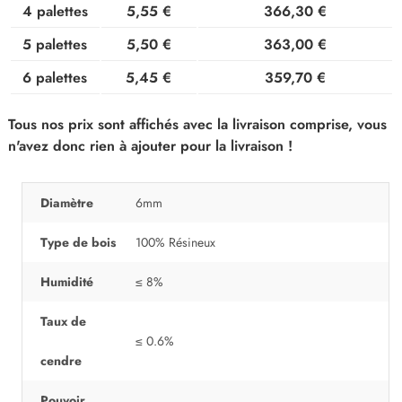
4 palettes
5,55 €
366,30 €
5 palettes
5,50 €
363,00 €
6 palettes
5,45 €
359,70 €
Tous nos prix sont affichés avec la livraison comprise, vous
n'avez donc rien à ajouter pour la livraison !
Diamètre
6mm
Type de bois
100% Résineux
Humidité
≤ 8%
Taux de
≤ 0.6%
cendre
Pouvoir