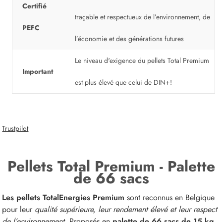
Certifié
traçable et respectueux de l’environnement, de
PEFC
l’économie et des générations futures
Le niveau d'exigence du pellets Total Premium
Important
est plus élevé que celui de DIN+!
Trustpilot
Pellets Total Premium - Palette
de 66 sacs
Les pellets TotalEnergies Premium
sont reconnus en Belgique
pour leur
qualité supérieure, leur rendement élevé et leur respect
de l’environnement
. Proposés en
palette de 66 sacs de 15 kg
,