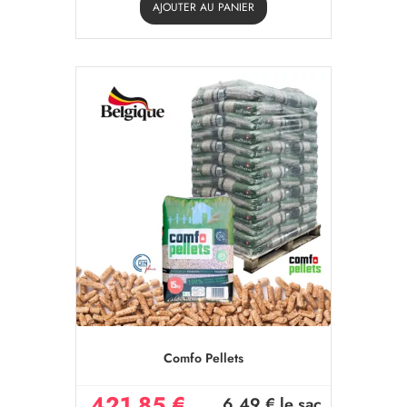
AJOUTER AU PANIER
Comfo Pellets
421,85 €
6,49 €
le sac