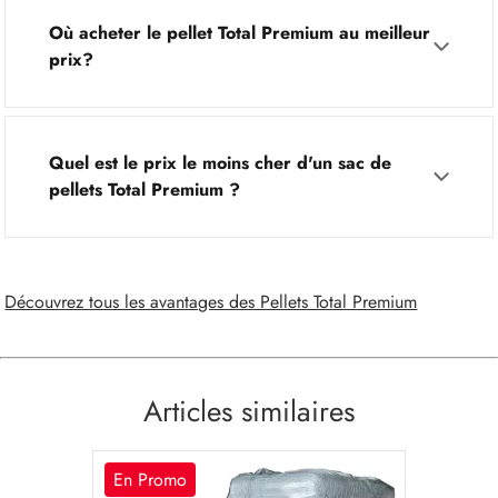
Où acheter le pellet Total Premium au meilleur
prix?
Quel est le prix le moins cher d'un sac de
pellets Total Premium ?
Découvrez tous les avantages des Pellets Total Premium
Articles similaires
En Promo