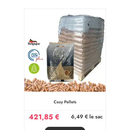
Cozy Pellets
421,85 €
6,49 €
le sac