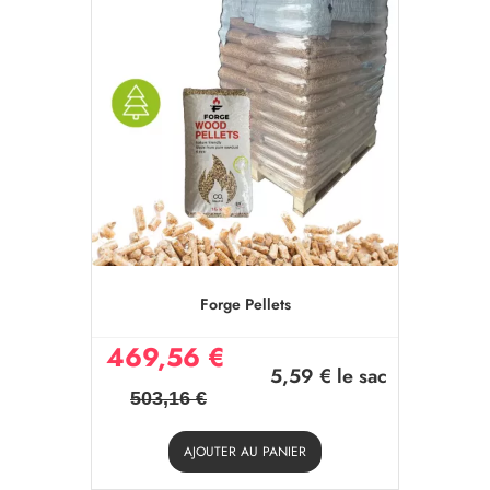
Forge Pellets
469,56 €
5,59 €
le sac
503,16 €
AJOUTER AU PANIER