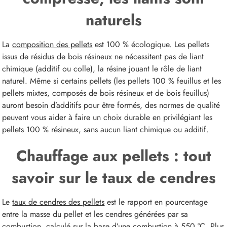
naturels
La
composition des pellets
est 100 % écologique. Les pellets
issus de résidus de bois résineux ne nécessitent pas de liant
chimique (additif ou colle), la résine jouant le rôle de liant
naturel. Même si certains pellets (les pellets 100 % feuillus et les
pellets mixtes, composés de bois résineux et de bois feuillus)
auront besoin d’additifs pour être formés, des normes de qualité
peuvent vous aider à faire un choix durable en privilégiant les
pellets 100 % résineux, sans aucun liant chimique ou additif.
Chauffage aux pellets : tout
savoir sur le taux de cendres
Le
taux de cendres des pellets
est le rapport en pourcentage
entre la masse du pellet et les cendres générées par sa
combustion, calculé sur la base d’une combustion à 550 °C. Plus